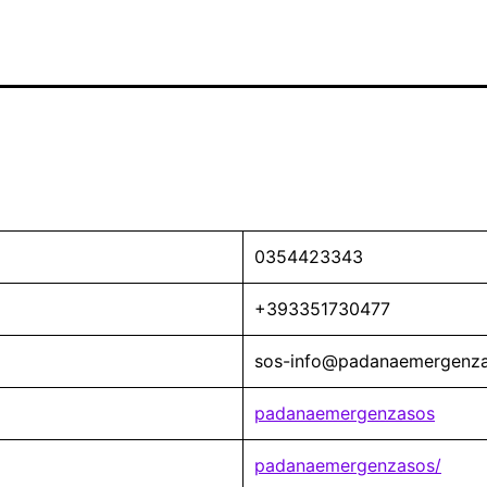
0354423343
+393351730477
sos-info@padanaemergenza
padanaemergenzasos
padanaemergenzasos/